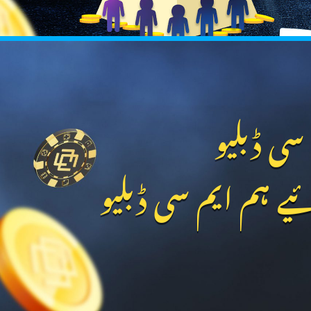
سی ڈبلیو
ے ہم ایم سی ڈبلیو