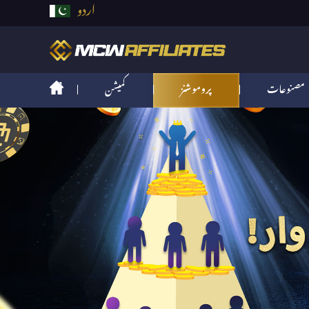
اردو
مصنوعات
پروموشنز
کمیشن