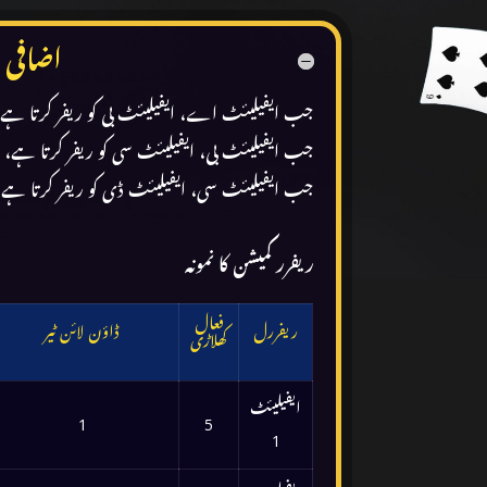
اضافی %5 کمانے کے لیے تمام درجے کیسے 
جب ایفیلیئٹ اے، ایفیلیئٹ بی کو ریفر کرتا ہے،
جب ایفیلیئٹ بی، ایفیلیئٹ سی کو ریفر کرتا ہے، 
جب ایفیلیئٹ سی، ایفیلیئٹ ڈی کو ریفر کرتا ہے،
ریفرر کمیشن کا نمونہ
فعال
ریفررل
ڈاؤن لائن ٹیر
کھلاڑی
ایفیلیئٹ
1
5
1