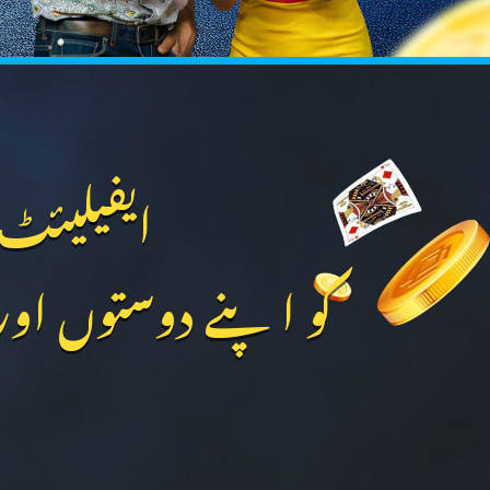
ایفیلیئٹ 
کو اپنے دوستوں اور