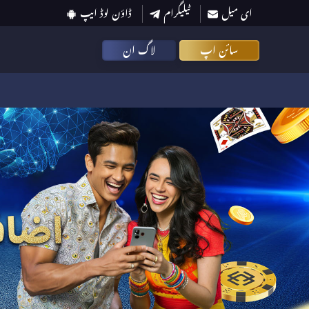
ای میل
ٹیلیگرام
ڈاؤن لوڈ ایپ
سائن اپ
لاگ ان