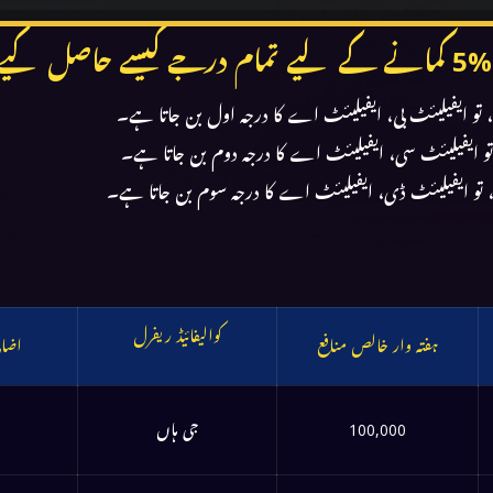
حاصل کیے جائیں؟
 تو ایفیلیئٹ بی، ایفیلیئٹ اے کا درجہ اول بن جاتا ہے۔
تو ایفیلیئٹ سی، ایفیلیئٹ اے کا درجہ دوم بن جاتا ہے۔
 تو ایفیلیئٹ ڈی، ایفیلیئٹ اے کا درجہ سوم بن جاتا ہے۔
کوالیفائیڈ ریفرل
ہفتہ وار خالص منافع
% اضا
100,000
جی ہاں