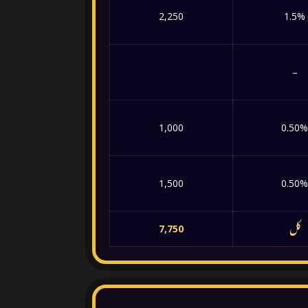
2,250
1.5%
–
1,000
0.50
1,500
0.50
کل
7,750