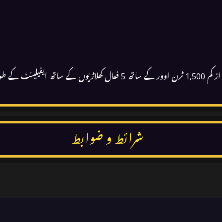
ر کی جاتی ہے۔
شرائط و ضوابط