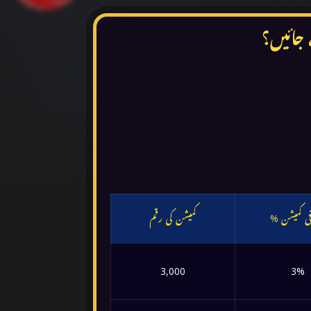
فی کمیشن
کمیشن کی رقم
3,000
3%